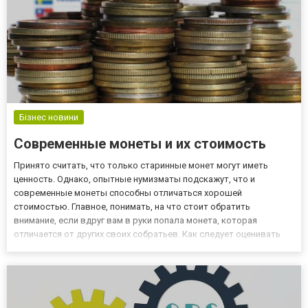
Бізнес новини
Современные монеты и их стоимость
Принято считать, что только старинные монет могут иметь
ценность. Однако, опытные нумизматы подскажут, что и
современные монеты способны отличаться хорошей
стоимостью. Главное, понимать, на что стоит обратить
внимание, если вдруг вам в руки попала монета, которая
отличается от других своих собратьев. Как следует оценивать
современные монеты? Если вы желаете получить экспертную
оценку, вы сможете это сделать на сайте skupkamonet.com.ua,
где опытные специали...