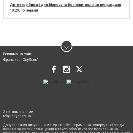
Детектор брехні для бізнесу та безпеки: коли це виправдано
10:29,
15 червня
Реклама на сайті
Франшиза "CitySites"
З питань реклами:
rek@citysites.ua
Допускається цитування матеріалів без отримання попередньої згоди
0332.ua за умови розміщення в тексті обов'язкового посилання на