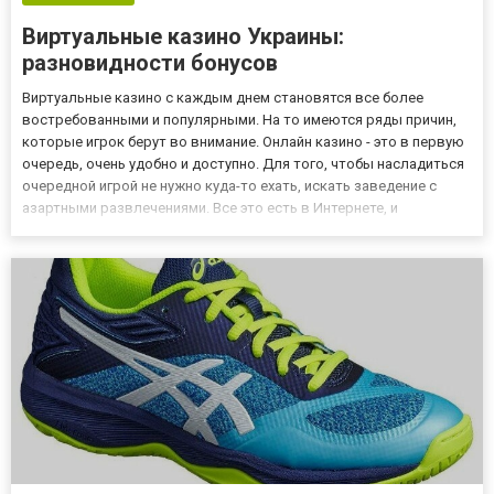
Виртуальные казино Украины:
разновидности бонусов
Виртуальные казино с каждым днем становятся все более
востребованными и популярными. На то имеются ряды причин,
которые игрок берут во внимание. Онлайн казино - это в первую
очередь, очень удобно и доступно. Для того, чтобы насладиться
очередной игрой не нужно куда-то ехать, искать заведение с
азартными развлечениями. Все это есть в Интернете, и
воспользоваться услугами может каждый, кто достиг
совершеннолетия. Но если желаете играть в бесплатной
демоверси...