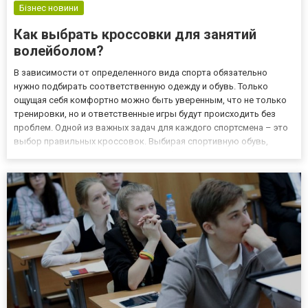
Бізнес новини
Как выбрать кроссовки для занятий
волейболом?
В зависимости от определенного вида спорта обязательно
нужно подбирать соответственную одежду и обувь. Только
ощущая себя комфортно можно быть уверенным, что не только
тренировки, но и ответственные игры будут происходить без
проблем. Одной из важных задач для каждого спортсмена – это
выбор правильных кроссовок. Выбирая спортивную обувь,
специалисты всегда рекомендуют обращать внимание на
некоторые рекомендации. Одной из важных задач, которые
должна выполн...