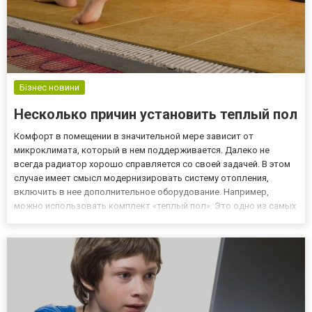
Бізнес новини
Несколько причин установить теплый пол
Комфорт в помещении в значительной мере зависит от
микроклимата, который в нем поддерживается. Далеко не
всегда радиатор хорошо справляется со своей задачей. В этом
случае имеет смысл модернизировать систему отопления,
включить в нее дополнительное оборудование. Например,
можно использовать комплект «теплый пол». Это одно из самых
эффективных решений. Где купить систему «теплый пол»
Заказать оборудование в онлайн режиме предлагает интернет-
магазин Plitka....