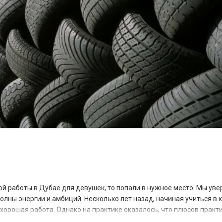
 работы в Дубае для девушек, то попали в нужное место. Мы уве
полны энергии и амбиций. Несколько лет назад, начиная учиться в
т хорошая работа. Однако на практике оказалось, что плюсов практ
ак найти опы...