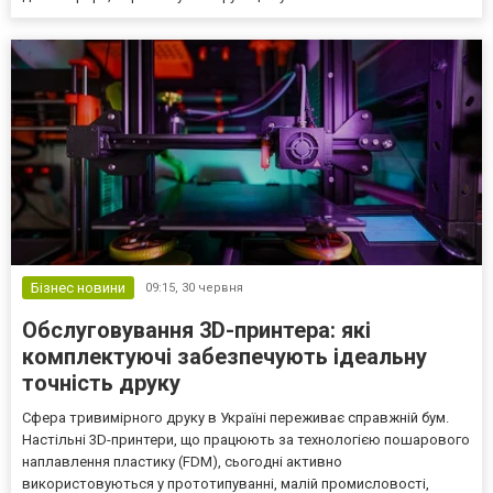
Бізнес новини
09:15,
30 червня
Обслуговування 3D-принтера: які
комплектуючі забезпечують ідеальну
точність друку
Сфера тривимірного друку в Україні переживає справжній бум.
Настільні 3D-принтери, що працюють за технологією пошарового
наплавлення пластику (FDM), сьогодні активно
використовуються у прототипуванні, малій промисловості,