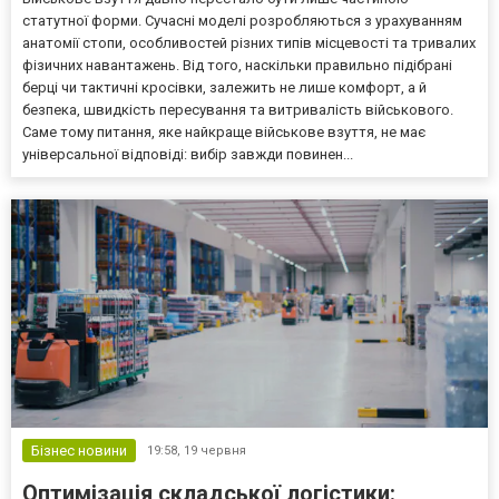
статутної форми. Сучасні моделі розробляються з урахуванням
анатомії стопи, особливостей різних типів місцевості та тривалих
фізичних навантажень. Від того, наскільки правильно підібрані
берці чи тактичні кросівки, залежить не лише комфорт, а й
безпека, швидкість пересування та витривалість військового.
Саме тому питання, яке найкраще військове взуття, не має
універсальної відповіді: вибір завжди повинен...
Бізнес новини
19:58,
19 червня
Оптимізація складської логістики: