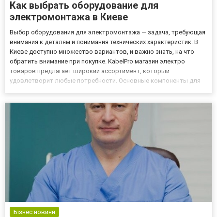
Как выбрать оборудование для
электромонтажа в Киеве
Выбор оборудования для электромонтажа — задача, требующая
внимания к деталям и понимания технических характеристик. В
Киеве доступно множество вариантов, и важно знать, на что
обратить внимание при покупке. KabelPro магазин электро
товаров предлагает широкий ассортимент, который
удовлетворит любые потребности. Основные компоненты для
электромонтажа Кабели и провода Кабели и провода — основа
любой электрической системы. При выборе кабеля важно
учитывать его...
Бізнес новини