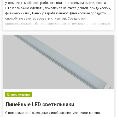
увеличивать оборот, работать над повышением ликвидности.
Это возможно сделать, привлекая на счета деньги юридических,
физических лиц. Банки разрабатывают финансовые продукты,
способные заинтересовать клиентов. Создаются
привлекательные банковские депозиты, имеющие: повышенную
ставку; регулярную выплату средств; возможность довложения.
Такой подход позволяет классифицировать вклады, разбить их
на груп...
Бізнес новини
Линейные LED светильники
С помощью светодиодных линейных светильников можно