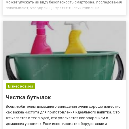
может упускать из виду безопасность смартфона. Исследования
показывают, что украинцы тратят тысячи гривен на
поврежденные айфоны, и это только один тип смартфонов. К
счастью, существуют чехлы для телефонов на mobistyle.com.ua,
предназнач...
Бізнес новини
Чистка бутылок
Всем любителям домашнего виноделия очень хорошо известно,
как важна чистота для приготовления идеального напитка. Это
же касается и тех людей, кто увлекается пивоварением в
домашних условиях. Если использовать оборудование и