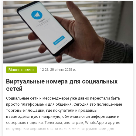
Бізнес новини
12:23,
28 січня 2025 р.
Виртуальные номера для социальных
сетей
Социальные сети и мессенджеры уже давно перестали быть
просто платформами для общения. Сегодня это полноценные
торговые площадки, где покупатели и продавцы
взаимодействуют напрямую, обмениваются информацией и
совершают сделки. Телеграм, инстаграм, WhatsApp и другие
популярные сервисы стали важными инструментами для
развития бизнеса. Чтобы эффективно работать с этими