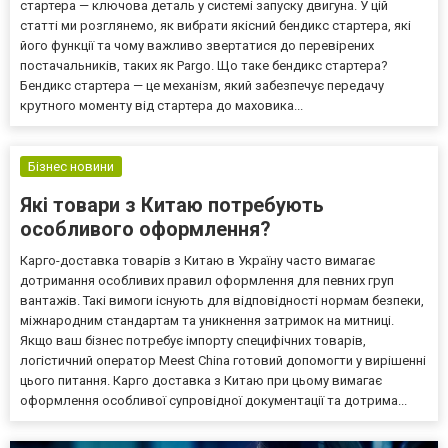
стартера — ключова деталь у системі запуску двигуна. У цій
статті ми розглянемо, як вибрати якісний бендикс стартера, які
його функції та чому важливо звертатися до перевірених
постачальників, таких як Pargo. Що таке бендикс стартера?
Бендикс стартера — це механізм, який забезпечує передачу
крутного моменту від стартера до маховика...
Бізнес новини
Які товари з Китаю потребують
особливого оформлення?
Карго-доставка товарів з Китаю в Україну часто вимагає
дотримання особливих правил оформлення для певних груп
вантажів. Такі вимоги існують для відповідності нормам безпеки,
міжнародним стандартам та уникнення затримок на митниці.
Якщо ваш бізнес потребує імпорту специфічних товарів,
логістичний оператор Meest China готовий допомогти у вирішенні
цього питання. Карго доставка з Китаю при цьому вимагає
оформлення особливої супровідної документації та дотрима...