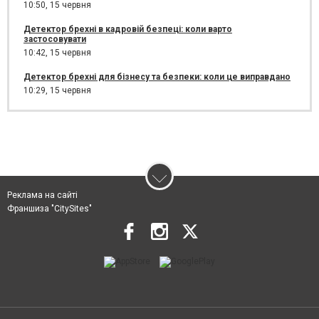
10:50,
15 червня
Детектор брехні в кадровій безпеці: коли варто
застосовувати
10:42,
15 червня
Детектор брехні для бізнесу та безпеки: коли це виправдано
10:29,
15 червня
Реклама на сайті
Франшиза "CitySites"