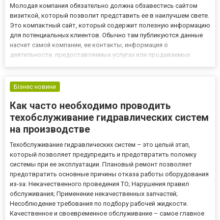
Молодая компания обязательно должна обзавестись сайтом
визиткой, который позволит представить ее в наилучшем свете.
Это компактный сайт, который содержит полезную информацию
для потенциальных клиентов. Обычно там публикуются данные
насчет самой компании, ее контакты, информация о
деятельности, предоставляемых услугах или продаваемых
товарах. Вне зависимости от этого можно рассчитывать на
пользу от использования, но при некоторых условиях. Главным
среди них...
Бізнес новини
Как часто необходимо проводить
техобслуживание гидравлических систем
на производстве
Техобслуживание гидравлических систем – это целый этап,
который позволяет предупредить и предотвратить поломку
системы при ее эксплуатации. Плановый ремонт позволяет
предотвратить основные причины отказа работы оборудования
из-за: Некачественного проведения ТО; Нарушения правил
обслуживания; Применение некачественных запчастей;
Несоблюдение требования по подбору рабочей жидкости.
Качественное и своевременное обслуживание – самое главное