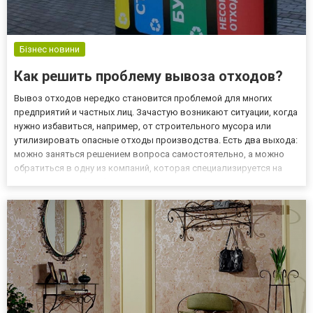
Бізнес новини
Как решить проблему вывоза отходов?
Вывоз отходов нередко становится проблемой для многих
предприятий и частных лиц. Зачастую возникают ситуации, когда
нужно избавиться, например, от строительного мусора или
утилизировать опасные отходы производства. Есть два выхода:
можно заняться решением вопроса самостоятельно, а можно
обратиться в одну из компаний, которая специализируется на
данном виде работ. Фирмы, оказывающие такие услуги, как
правило, имеют все необходимые разрешения и лицензии, что...