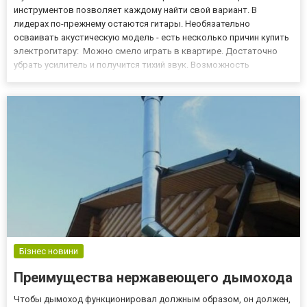
инструментов позволяет каждому найти свой вариант. В
лидерах по-прежнему остаются гитары. Необязательно
осваивать акустическую модель - есть несколько причин купить
электрогитару: Можно смело играть в квартире. Достаточно
убрать усилитель и получится тихий звук. Возможность
использования рифов и разных фишек для песен в стиле рок.
Простота взятия аккордов. Объясняется конструкцией гитары.
Гриф тут уже,...
Бізнес новини
Преимущества нержавеющего дымохода
Чтобы дымоход функционировал должным образом, он должен,