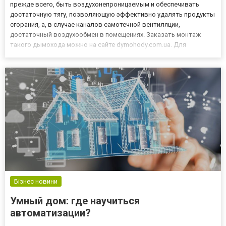
прежде всего, быть воздухонепроницаемым и обеспечивать
достаточную тягу, позволяющую эффективно удалять продукты
сгорания, а, в случае каналов самотечной вентиляции,
достаточный воздухообмен в помещениях. Заказать монтаж
такого дымохода можно на сайте dymohody.com.ua. Для
одноканальных дымоходов можно использовать стальные
двустенные элементы с утеплителем между стенками.
Внутренняя труба из кислотос...
Бізнес новини
Умный дом: где научиться
автоматизации?