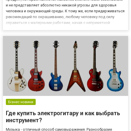
и не представляет абсолютно никакой угрозы для здоровья
человека и окружающей среды. К тому же, если придерживаться
рекомендаций по окрашиванию, любому человеку под силу
справиться с малярными работами, начав с неприметной
комнаты, чтобы понять все нюансы и учесть свои ошибки на
будущее. Материал широко применяется для внутренней
отделки, а также...
Бізнес новини
Где купить электрогитару и как выбрать
инструмент?
Музыка - отличный способ самовыражения. Разнообразие