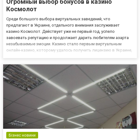
Огромный выбор бонусов в казино
Космолот
Среди большого выбора виртуальных заведений, что
предлагают в Украине, отдельного внимания заслуживает
казино Космолот. Действует уже не первый год, успело
завоевать репутацию и продолжает дарить любителям азарта
незабываемые эмоции. Казино стало первым виртуальным
онлайн-казино, которому удалось получить лицензию в Украине,
и подтвердить легальность игр. Более подробно сможете
ознакомиться на официальном сайте Космолот, где есть вся
необходимая информация...
Бізнес новини