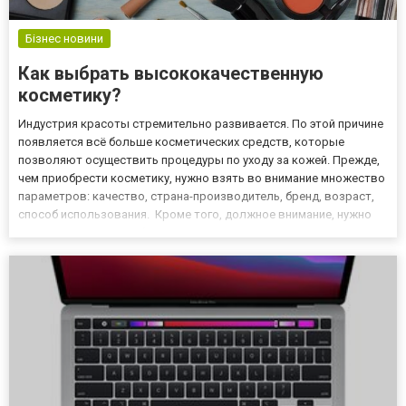
Бізнес новини
Как выбрать высококачественную
косметику?
Индустрия красоты стремительно развивается. По этой причине
появляется всё больше косметических средств, которые
позволяют осуществить процедуры по уходу за кожей. Прежде,
чем приобрести косметику, нужно взять во внимание множество
параметров: качество, страна-производитель, бренд, возраст,
способ использования. Кроме того, должное внимание, нужно
уделить составу. Особенно это касается тех людей, которые
склонны к аллергии. Если купить некачественные сред...