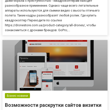
даже борьба с преступностью - квадрокоптерам находят
разнообразное применение. Однако чаще всего летательные
аппараты используются для съемки видео с высоты птичьего
полета. Такие кадры разнообразят любой ролик. Где купить
квадрокоптер Переходите по ссылке
https://dronestore.com.ua/product-category/all-drones/, чтобы
ознакомиться с дронами брендов: GoPro;...
Бізнес новини
Возможности раскрутки сайтов визитки