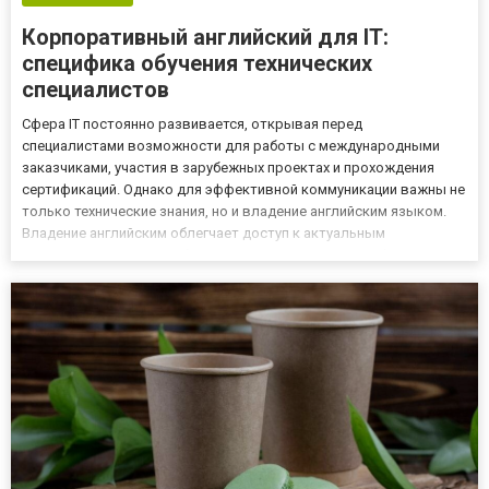
Корпоративный английский для IT:
специфика обучения технических
специалистов
Сфера IT постоянно развивается, открывая перед
специалистами возможности для работы с международными
заказчиками, участия в зарубежных проектах и прохождения
сертификаций. Однако для эффективной коммуникации важны не
только технические знания, но и владение английским языком.
Владение английским облегчает доступ к актуальным
технологическим разработкам, международным сообществам и
обучающим материалам. Овладеть языком быстрее и
эффективнее поможет корпорат...