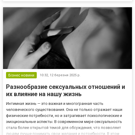
патрубків, дверних ущільнювачів. Перевірений спо...
Бізнес новини
10:32,
12 березня 2025 р.
Разнообразие сексуальных отношений и
их влияние на нашу жизнь
Интимная жизнь — это важная и многогранная часть
человеческого существования. Она не только отражает наши
физические потребности, но и затрагивает психологические и
эмоциональные аспекты. В современном мире сексуальность
стала более открытой темой для обсуждения, что позволяет
людям лучше понимать свои желания и потребности. В этом