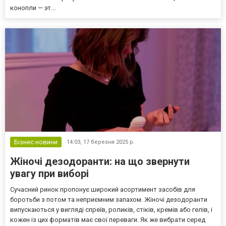
конопли — эт...
Бізнес новини
14:03,
17 березня 2025 р.
Жіночі дезодоранти: на що звернути
увагу при виборі
Сучасний ринок пропонує широкий асортимент засобів для
боротьби з потом та неприємним запахом. Жіночі дезодоранти
випускаються у вигляді спреїв, роликів, стіків, кремів або гелів, і
кожен із цих форматів має свої переваги. Як же вибрати серед