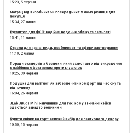
15:23,
5 серпня
Матрац від виробника чи посередника: у чому різниця для
покупця
15:34,
27 липня
Бухгалтер для ФОП: надійне ведення обліку та звітності
15:41,
11 липня
Стропи для крана: види, особливості та сфери застосування
11:10,
2 липня
Поради експертів з безпеки: який захист авто від викрадення
є найбільш ефективним проти глушилок
10:25,
30 червня
Подушка для вагітної: як забезпечити комфорт під час сну та
відпочинку
16:04,
26 червня
JLab JBuds Mini: навушники для тих, кому звичайні кейси
здаються занадто великими
Купити свічки на торт: великий вибір для святкового декору
10:50,
15 червня