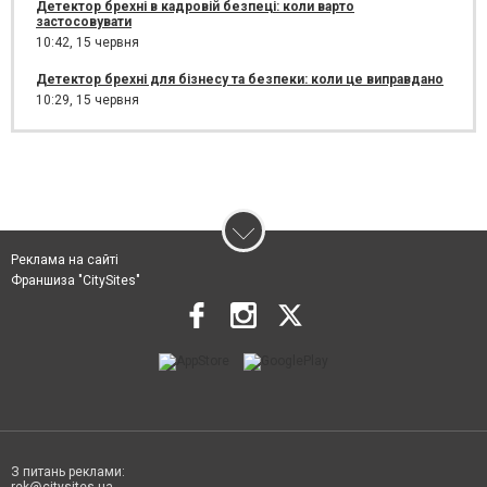
Детектор брехні в кадровій безпеці: коли варто
застосовувати
10:42,
15 червня
Детектор брехні для бізнесу та безпеки: коли це виправдано
10:29,
15 червня
Реклама на сайті
Франшиза "CitySites"
З питань реклами:
rek@citysites.ua