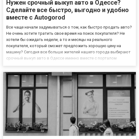
Нужен срочный выкуп авто в Одессе?
Сделайте все быстро, выгодно и удобно
вместе с Autogorod
Все чаще начали задумываться о том, как быстро продать авто?
Не очень хотите тратить свое время на поиск покупателя? Не
хотели бы ожидать недели, а то и месяцы на реального
покупателя, который сможет предложить хорошую цену на
машину? Сегодня все больше жителей нашего города выбирают
срочный выкуп авто в Одессе именно вместе с порталом
Autogorod. Это надежный и удобный сервис, где каждый
желающий сможет без лишних проблем решить вопрос покупки
и продажи тр...